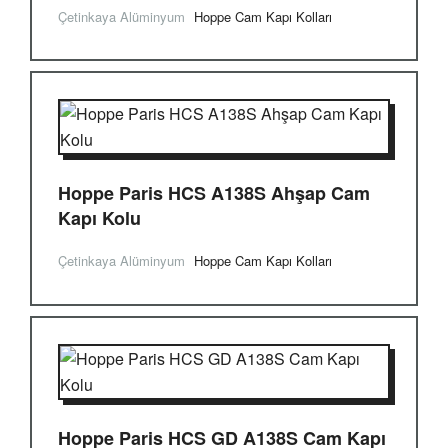
Çetinkaya Alüminyum
Hoppe Cam Kapı Kolları
Hoppe Paris HCS A138S Ahşap Cam
Kapı Kolu
Çetinkaya Alüminyum
Hoppe Cam Kapı Kolları
Hoppe Paris HCS GD A138S Cam Kapı