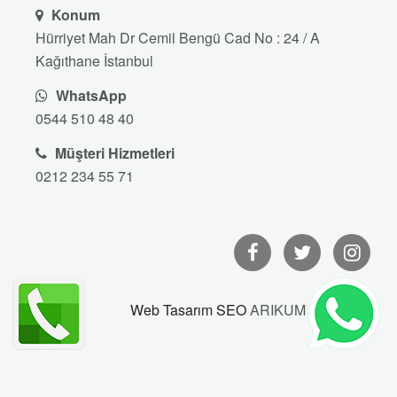
Konum
Hürriyet Mah Dr Cemil Bengü Cad No : 24 / A
Kağıthane İstanbul
WhatsApp
0544 510 48 40
Müşteri Hizmetleri
0212 234 55 71
Web Tasarım
SEO
ARIKUM AJANS