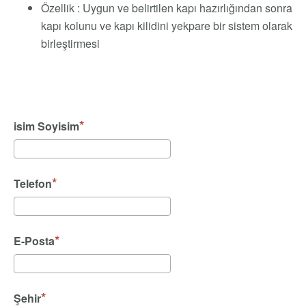
Özellik : Uygun ve belirtilen kapı hazırlığından sonra
kapı kolunu ve kapı kilidini yekpare bir sistem olarak
birleştirmesi
isim Soyisim
Telefon
E-Posta
Şehir