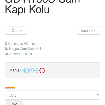
Kapı Kolu
Önceki
Sonraki
Çetinkaya Alüminyum
Hoppe Cam Kapı Kolları
Gösterim: 1679
Marka:
Kullanıcı
Oyu:
Lütfen
5
/
5
oylayın