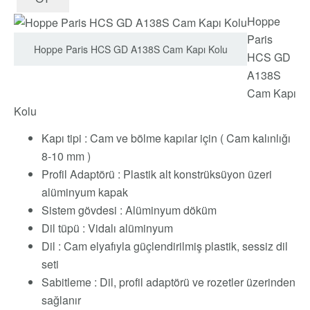
Hoppe
Paris
Hoppe Paris HCS GD A138S Cam Kapı Kolu
HCS GD
A138S
Cam Kapı
Kolu
Kapı tipi : Cam ve bölme kapılar için ( Cam kalınlığı
8-10 mm )
Profil Adaptörü : Plastik alt konstrüksüyon üzeri
alüminyum kapak
Sistem gövdesi : Alüminyum döküm
Dil tüpü : Vidalı alüminyum
Dil : Cam elyafıyla güçlendirilmiş plastik, sessiz dil
seti
Sabitleme : Dil, profil adaptörü ve rozetler üzerinden
sağlanır