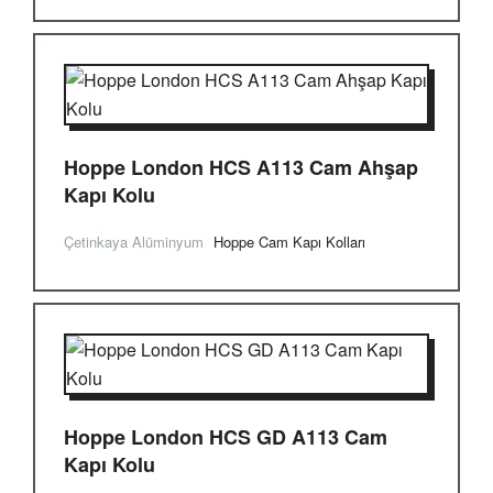
Hoppe London HCS A113 Cam Ahşap
Kapı Kolu
Çetinkaya Alüminyum
Hoppe Cam Kapı Kolları
Hoppe London HCS GD A113 Cam
Kapı Kolu