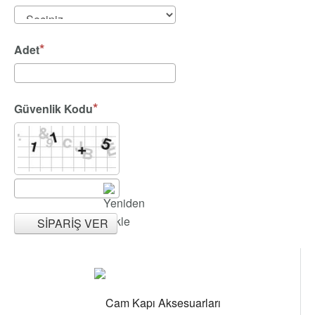
Adet
Güvenlik Kodu
SIPARIŞ VER