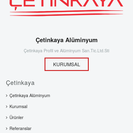
Çetinkaya Alüminyum
Çetinkaya Profil ve Alüminyum San.Tic.Ltd.Sti
KURUMSAL
Çetinkaya
Çetinkaya Alüminyum
Kurumsal
Ürünler
Referanslar